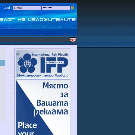
Login: